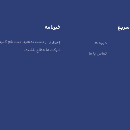
راهم نموده و امکان اتصال به
PLC های زیمنس و کلیه کنترلر ها و PLC
هایی که از OPC پشتیبانی می کنند را
سریع
خبرنامه
چیزی را از دست ندهید، ثبت نام کنید
دوره ها
شرکت ما مطلع باشید.
تماس با ما