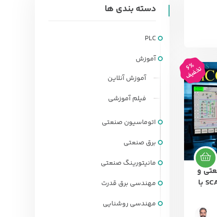
دسته بندی ها
PLC
آموزش
6%
تخفیف
آموزش آنلاین
فیلم آموزشی
اتوماسیون صنعتی
برق صنعتی
مانیتورینگ صنعتی
عتی و
پیاده سازی سیستم های SCADA با
مهندسی برق قدرت
مهندسی روشنایی