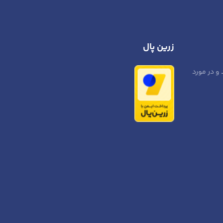
زرین پال
 و در مورد