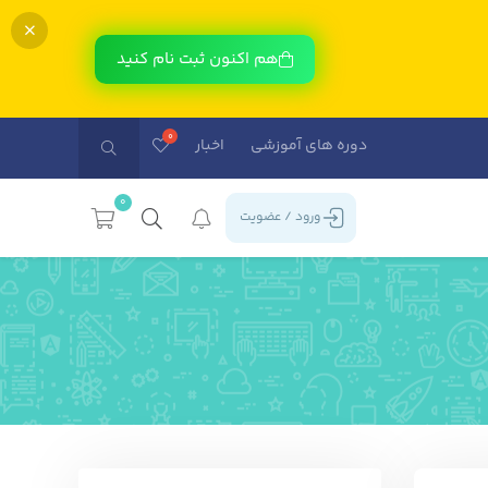
هم اکنون ثبت نام کنید
دوره های آموزشی
اخبار
0
ورود / عضویت