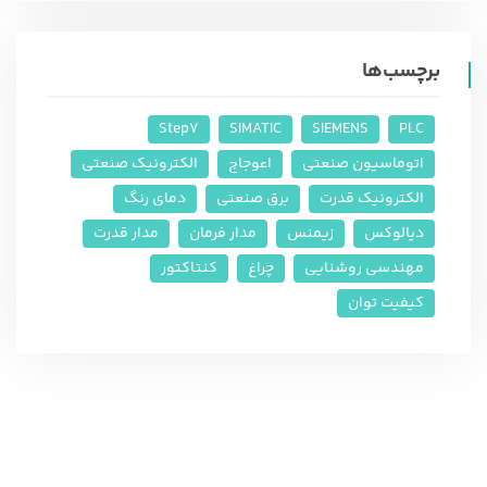
برچسب‌ها
Step7
SIMATIC
SIEMENS
PLC
اتوماسیون صنعتی
اعوجاج
الکترونیک صنعتی
الکترونیک قدرت
برق صنعتی
دمای رنگ
دیالوکس
زیمنس
مدار فرمان
مدار قدرت
مهندسی روشنایی
چراغ
کنتاکتور
کیفیت توان