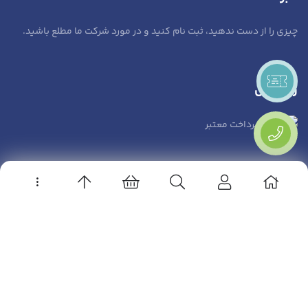
چیزی را از دست ندهید، ثبت نام کنید و در مورد شرکت ما مطلع باشید.
زرین پال
© 1404. مجتمع آموزشی
کنترل صنعت
تماس با ما