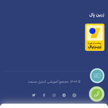
زرین پال
© 1404. مجتمع آموزشی
کنترل صنعت