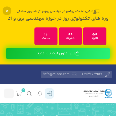
کنترل صنعت، پیشرو در مهندسی برق و اتوماسیون صنعتی
تکنولوژی روز در حوزه مهندسی برق و اتوماسیون صنعتی 
16
00
49
ثانیه
دقیقه
ساعت
هم اکنون ثبت نام کنید
info@csieee.com
03136639122
0