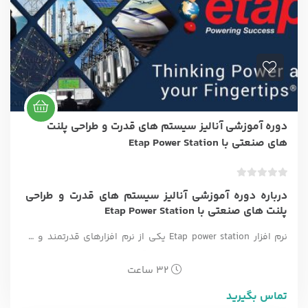
دوره آموزشی آنالیز سیستم های قدرت و طراحی پلنت
های صنعتی با Etap Power Station
ب
درباره دوره آموزشی آنالیز سیستم های قدرت و طراحی
د
پلنت های صنعتی با Etap Power Station
و
ن
نرم افزار Etap power station یکی از نرم افزارهای قدرتمند و در
ا
عین حال انعطاف پذیر در تحلیل و آنالیز سیستمهای قدرت است.
م
32 ساعت
ت
این نرم افزار این امکان را در اختیار شما قرار می دهد تا بتوانید به
ی
صورت تخصصی کلیه سیستم های قدرت مورد نیاز در یک پلنت
تماس بگیرید
ا