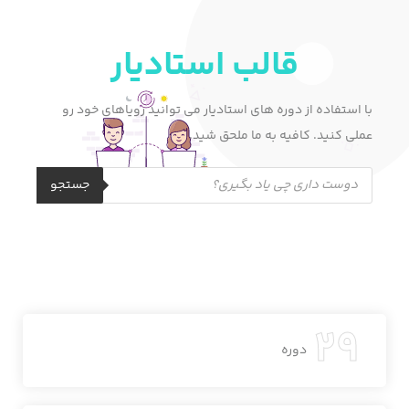
قالب استادیار
با استفاده از دوره های استادیار می توانید رویاهای خود رو
عملی کنید. کافیه به ما ملحق شید.
جستجو
29
دوره