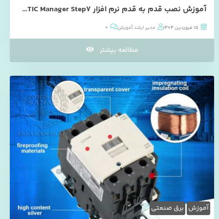
آموزش نصب قدم به قدم نرم افزار SIMATIC Manager Step7
15 فروردین 1404
مدیر ارشد آموزش
0
مطالعه بیشتر
آموزش
برق صنعتی