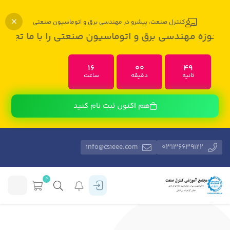
کنترل صنعت، پیشرو در مهندسی برق و اتوماسیون صنعتی
ه مهندسی برق و اتوماسیون صنعتی را با ما تجربه کنید
16
00
49
ثانیه
دقیقه
ساعت
هم اکنون ثبت نام کنید
info@csieee.com
03136639122
0